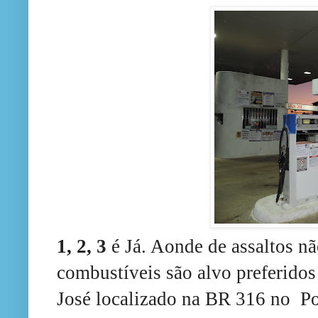
1, 2, 3
é Já. Aonde de assaltos nã
combustíveis são alvo preferidos
José localizado na BR 316 no P