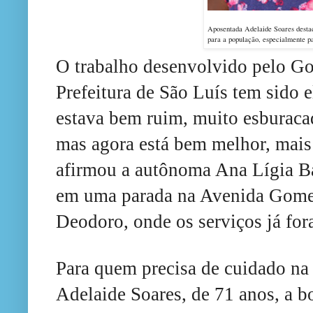
Aposentada
Adelaide Soares desta
para a população, especialmente pa
O trabalho desenvolvido pelo G
Prefeitura de São Luís tem sido 
estava bem ruim, muito esburacado
mas agora está bem melhor, mais 
afirmou a autônoma Ana Lígia B
em uma parada na Avenida Gomes
Deodoro, onde os serviços já fo
Para quem precisa de cuidado n
Adelaide Soares, de 71 anos, a b