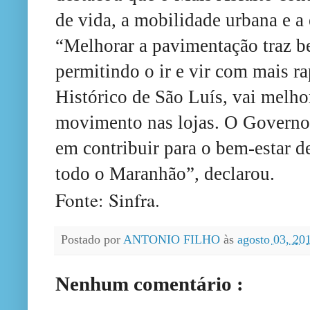
de vida, a mobilidade urbana e 
“Melhorar a pavimentação traz be
permitindo o ir e vir com mais r
Histórico de São Luís, vai melho
movimento nas lojas. O Governo 
em contribuir para o bem-estar d
todo o Maranhão”, declarou.
Fonte: Sinfra
.
Postado por
ANTONIO FILHO
às
agosto 03, 20
Nenhum comentário :