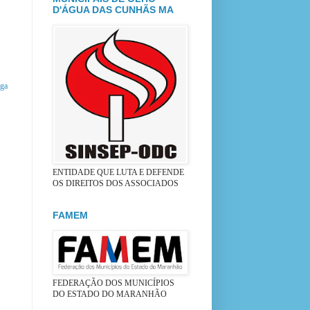
D'ÁGUA DAS CUNHÃS MA
iga
ENTIDADE QUE LUTA E DEFENDE
OS DIREITOS DOS ASSOCIADOS
FAMEM
FEDERAÇÃO DOS MUNICÍPIOS
DO ESTADO DO MARANHÃO