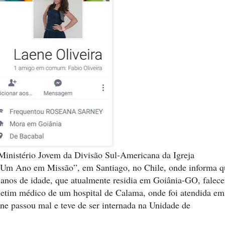
o Ministério Jovem da Divisão Sul-Americana da Igreja
 “Um Ano em Missão”, em Santiago, no Chile, onde informa q
 anos de idade, que atualmente residia em Goiânia-GO, falec
etim médico de um hospital de Calama, onde foi atendida em
ene passou mal e teve de ser internada na Unidade de