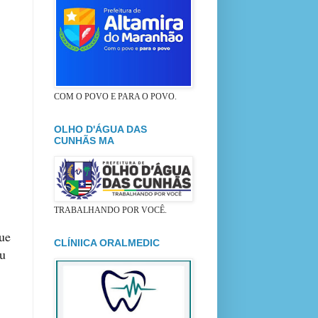
COM O POVO E PARA O POVO.
OLHO D'ÁGUA DAS
CUNHÃS MA
TRABALHANDO POR VOCÊ.
ue
CLÍNIICA ORALMEDIC
eu