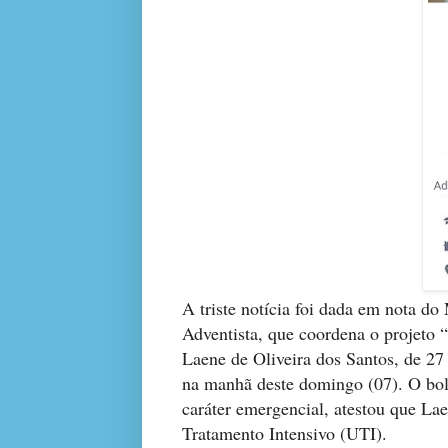
A triste notícia foi dada em nota d
Adventista, que coordena o projeto
Laene de Oliveira dos Santos, de 27
na manhã deste domingo (07). O bol
caráter emergencial, atestou que La
Tratamento Intensivo (UTI).