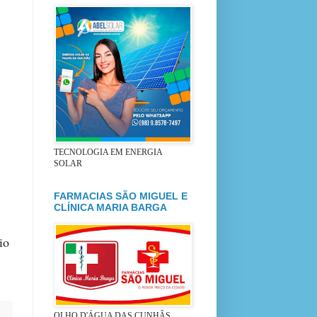
TECNOLOGIA EM ENERGIA
SOLAR
FARMACIAS SÃO MIGUEL E
CLÍNICA MARIA BARGA
io
OLHO D'ÁGUA DAS CUNHÃS