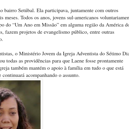
 bairro Setúbal. Ela participava, juntamente com outros
eis meses. Todos os anos, jovens sul-americanos voluntariame
grupo do “Um Ano em Missão” em alguma região da América d
s, fazem projetos de evangelismo público, entre outras
o.
tistas, o Ministério Jovem da Igreja Adventista do Sétimo Di
ou todas as providências para que Laene fosse prontamente
Igreja também mantém o apoio à família em tudo o que está
 e continuará acompanhando o assunto.