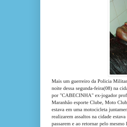
Mais um guerreiro da Policia Milita
noite dessa segunda-feira(08) na ci
por "CABECINHA" ex-jogador profiss
Maranhão
esporte
Clube, Moto Club
estava em uma motocicleta juntamen
realizarem assaltos na cidade estav
passarem e ao retornar pelo mesmo 