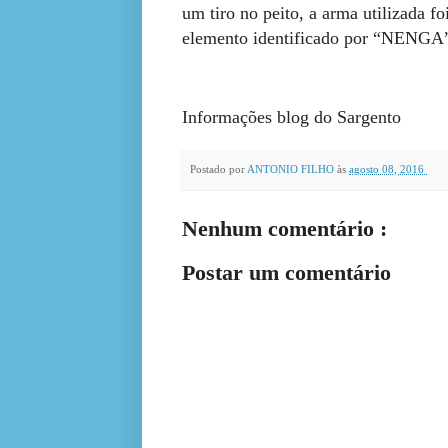
um tiro no peito, a arma utilizada 
elemento identificado por “NENGA”
Informações blog do Sargento
Postado por
ANTONIO FILHO
às
agosto 08, 2016
Nenhum comentário :
Postar um comentário