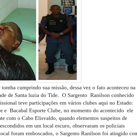
r tomba cumprindo sua missão, dessa vez o fato aconteceu na
dade de Santa luzia do Tide. O Sargento Ranilson conhecido
ional teve participações em vários clubes aqui no Estado:
e e Bacabal Esporte Clube, no momento do acontecido ele
te com o Cabo Elisvaldo, quando elementos suspeitos de
a escondidos em um local escuro, observaram os policiais
local foram emboscados, o Sargento Ranilson foi atingido co