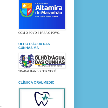
COM O POVO E PARA O POVO.
OLHO D'ÁGUA DAS
CUNHÃS MA
TRABALHANDO POR VOCÊ.
CLÍNIICA ORALMEDIC
m