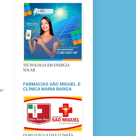
TECNOLOGIA EM ENERGIA
SOLAR
FARMACIAS SÃO MIGUEL E
CLÍNICA MARIA BARGA
iga
OLHO D'ÁGUA DAS CUNHÃS