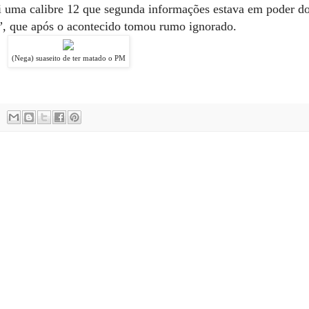
foi uma calibre 12 que segunda
informações
estava em poder d
, que após o acontecido tomou rumo ignorado.
(Nega) suaseito de ter matado o PM