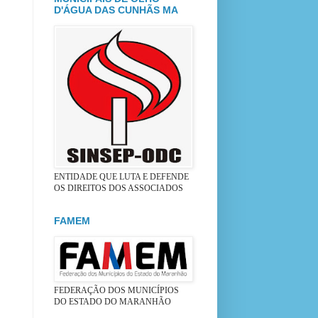
D'ÁGUA DAS CUNHÃS MA
ENTIDADE QUE LUTA E DEFENDE
OS DIREITOS DOS ASSOCIADOS
FAMEM
FEDERAÇÃO DOS MUNICÍPIOS
DO ESTADO DO MARANHÃO