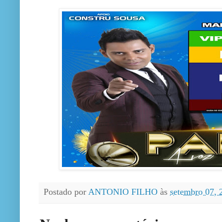
Postado por
ANTONIO FILHO
às
setembro 07,