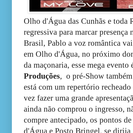
Olho d'Água das Cunhãs e toda 
regressiva para marcar presença
Brasil, Pablo a voz romântica va
em Olho d'Água, no próximo do
da maçonaria, esse mega evento 
Produções
, o pré-Show também 
está com um repertório recheado
vez fazer uma grande apresentaç
ainda não comprou o ingresso, nã
compre antecipado, os pontos d
d'Água e Posto Bringel, se dirija