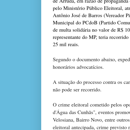
de Arruda, em razão de propaganda e
pelo Ministério Público Eleitoral, a
Antônio José de Barros (Vereador P
Municipal do PCdoB (Partido Comun
de multa solidária no valor de R$ 1
representante do MP, teria recorrido
25 mil reais.
Segundo o documento abaixo, expedi
honorários advocatícios.
A situação do processo contra os ca
não pode ser recorrido.
O crime eleitoral cometido pelos opo
d'Água das Cunhãs", eventos promov
Velosiana, Bairro Novo, entre outro
eleitoral antecipada, crime previsto 