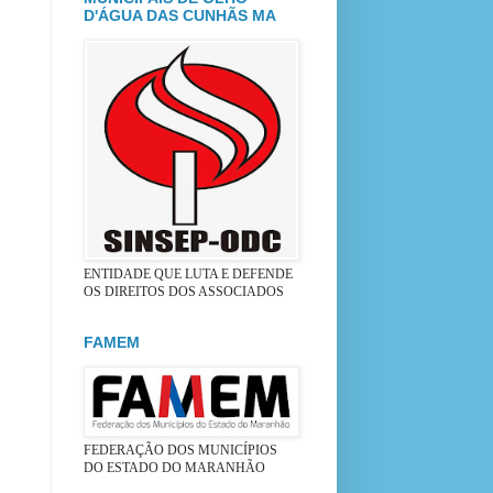
D'ÁGUA DAS CUNHÃS MA
ENTIDADE QUE LUTA E DEFENDE
OS DIREITOS DOS ASSOCIADOS
FAMEM
FEDERAÇÃO DOS MUNICÍPIOS
DO ESTADO DO MARANHÃO