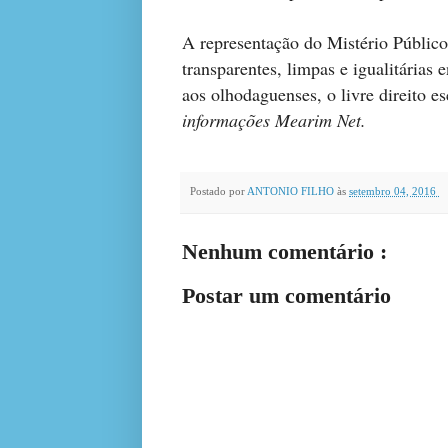
A representação do Mistério Público
transparentes, limpas e igualitárias 
aos olhodaguenses, o livre direito es
informações Mearim Net.
Postado por
ANTONIO FILHO
às
setembro 04, 2016
Nenhum comentário :
Postar um comentário