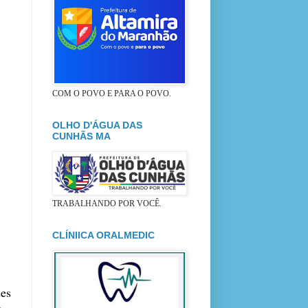
COM O POVO E PARA O POVO.
OLHO D'ÁGUA DAS
CUNHÃS MA
TRABALHANDO POR VOCÊ.
CLÍNIICA ORALMEDIC
des