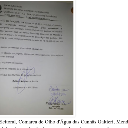
a Eleitoral, Comarca de Olho d'Água das Cunhãs Galtieri, Men