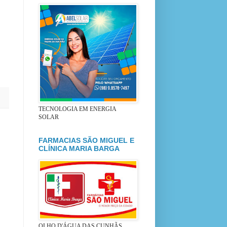
TECNOLOGIA EM ENERGIA
SOLAR
FARMACIAS SÃO MIGUEL E
CLÍNICA MARIA BARGA
OLHO D'ÁGUA DAS CUNHÃS