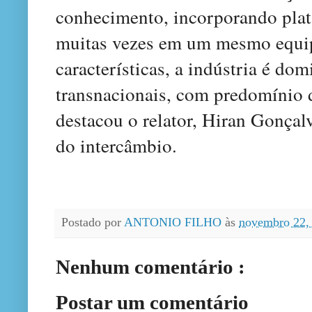
conhecimento, incorporando plata
muitas vezes em um mesmo equip
características, a indústria é d
transnacionais, com predomínio d
destacou o relator, Hiran Gonça
do intercâmbio.
Postado por
ANTONIO FILHO
às
novembro 22,
Nenhum comentário :
Postar um comentário