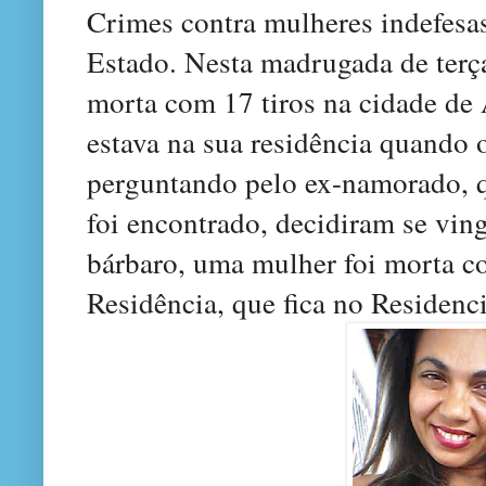
Crimes contra mulheres indefesa
Estado. Nesta madrugada de terça
morta com 17 tiros na cidade de
estava na sua residência quando
perguntando pelo ex-namorado, q
foi encontrado, decidiram se vin
bárbaro, uma mulher foi morta co
Residência, que fica no Residenc