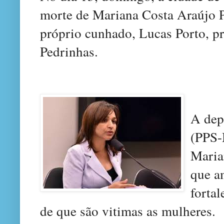
morte de Mariana Costa Araújo Pi
próprio cunhado, Lucas Porto, p
Pedrinhas.
A dep
(PPS-
Maria
que a
fortal
de que são vitimas as mulheres.