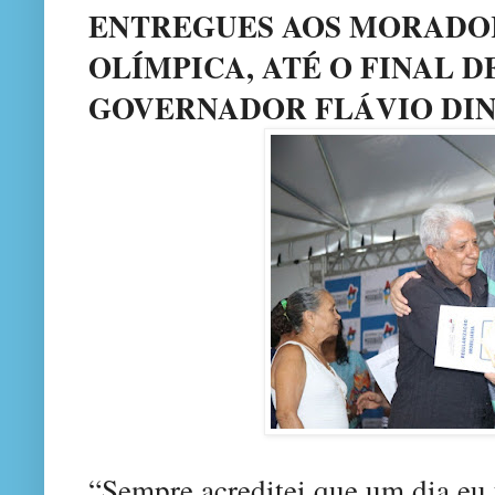
ENTREGUES AOS MORADOR
OLÍMPICA, ATÉ O FINAL DE
GOVERNADOR FLÁVIO DIN
“Sempre acreditei que um dia eu 