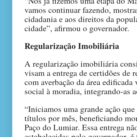
“Nós já fizemos uma etapa do Mai
vamos continuar fazendo, mostra
cidadania e aos direitos da popu
cidade”, afirmou o governador.
Regularização Imobiliária
A regularização imobiliária cons
visam a entrega de certidões de r
com averbação da área edificada 
social à moradia, integrando-as a
“Iniciamos uma grande ação que v
títulos por mês, beneficiando mo
Paço do Lumiar. Essa entrega nã
estabelecidas pelo governador, 