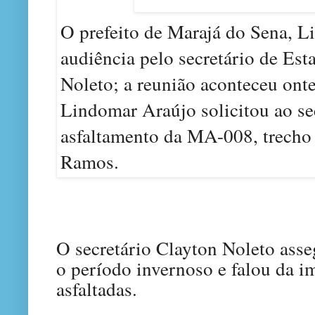
O prefeito de Marajá do Sena, L
audiência pelo secretário de Est
Noleto; a reunião aconteceu ont
Lindomar Araújo solicitou ao se
asfaltamento da MA-008, trecho 
Ramos.
O secretário Clayton Noleto asse
o período invernoso e falou da i
asfaltadas.