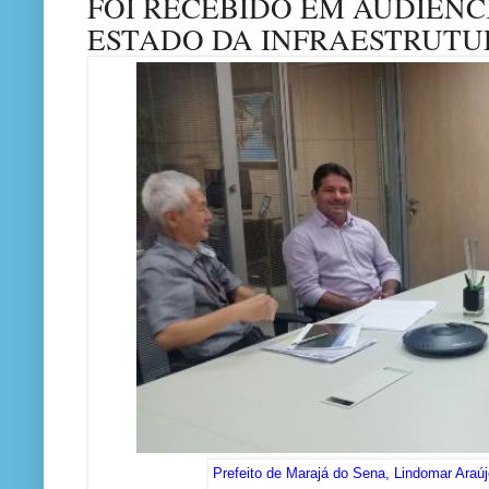
FOI RECEBIDO EM AUDIÊNC
ESTADO DA INFRAESTRUTU
Prefeito de Marajá do Sena, Lindomar Araújo