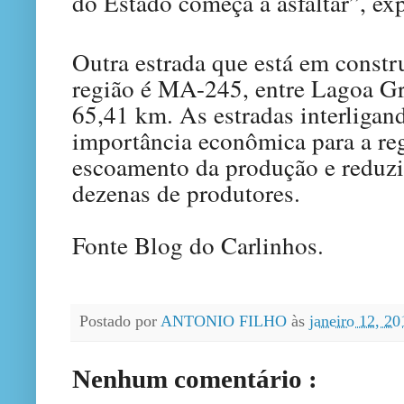
do Estado começa a asfaltar”, ex
Outra estrada que está em const
região é MA-245, entre Lagoa Gr
65,41 km. As estradas interligan
importância econômica para a regi
escoamento da produção e reduzi
dezenas de produtores.
Fonte Blog do Carlinhos.
Postado por
ANTONIO FILHO
às
janeiro 12, 2
Nenhum comentário :