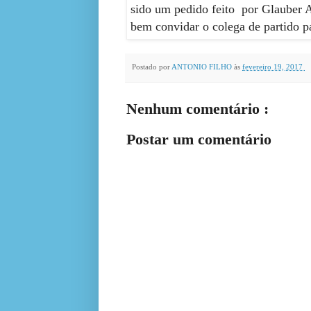
sido um pedido feito por Glauber 
bem convidar o colega de partido p
Postado por
ANTONIO FILHO
às
fevereiro 19, 2017
Nenhum comentário :
Postar um comentário