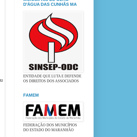
D'ÁGUA DAS CUNHÃS MA
ENTIDADE QUE LUTA E DEFENDE
eu
OS DIREITOS DOS ASSOCIADOS
FAMEM
FEDERAÇÃO DOS MUNICÍPIOS
DO ESTADO DO MARANHÃO