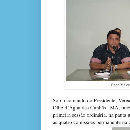
Enoc 2º
Sob o comando do Presidente, Vere
Olho d’Água das Cunhãs –MA, iniciou
primeira sessão ordinária, na paut
as quatro comissões permanente na 