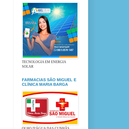
TECNOLOGIA EM ENERGIA
SOLAR
FARMACIAS SÃO MIGUEL E
CLÍNICA MARIA BARGA
OLHO D'ÁGUA DAS CUNHÃS