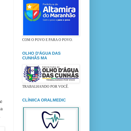
COM O POVO E PARA O POVO.
OLHO D'ÁGUA DAS
CUNHÃS MA
TRABALHANDO POR VOCÊ.
e
CLÍNIICA ORALMEDIC
 a
a