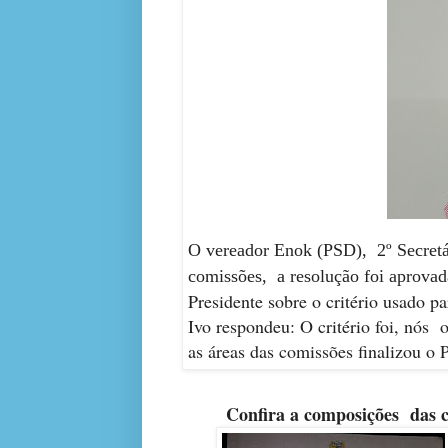
O vereador Enok (PSD), 2º Secretá
comissões, a resolução foi aprova
Presidente sobre o critério usado p
Ivo respondeu: O critério foi, nós
as áreas das comissões finalizou o P
Confira a composições das co