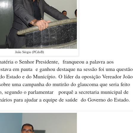
João Sérgio (PCdoB)
atéria o Senhor Presidente, franqueou a palavra aos
estava em pauta e ganhou destaque na sessão foi uma questão
: do Estado e do Município.
O líder da oposição Vereador João
 sobre uma campanha do mutirão do glaucoma que seria feito
do, segundo o parlamentar
porquê a secretaria municipal de
nários para ajudar a equipe de saúde
do Governo do Estado.