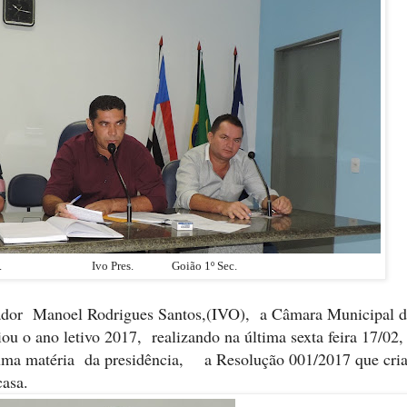
 Sec. Ivo Pres. Goião 1º Sec.
ador Manoel Rodrigues Santos,(IVO), a Câmara Municipal d
 o ano letivo 2017, realizando na última sexta feira 17/02,
a uma matéria da presidência, a Resolução 001/2017 que cri
casa.