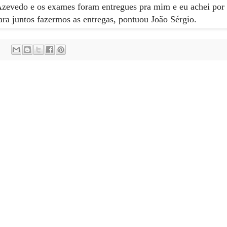
Azevedo e os exames foram entregues pra mim e eu achei por
ara juntos fazermos as entregas, pontuou João Sérgio.