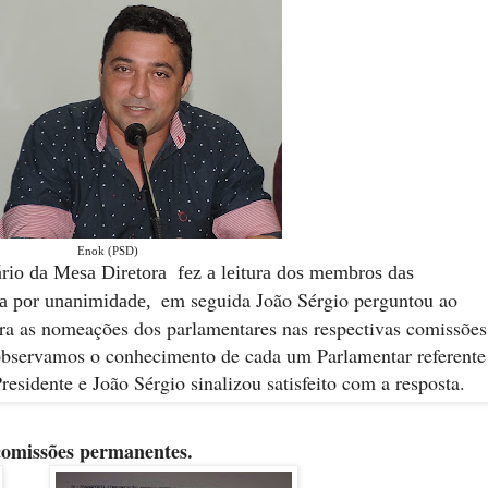
Enok (PSD)
rio da Mesa Diretora fez a leitura dos membros das
em seguida João Sérgio perguntou ao
da por unanimidade,
ara as nomeações dos parlamentares nas respectivas comissões
 observamos o conhecimento de cada um Parlamentar referente
residente e João Sérgio sinalizou satisfeito com a resposta.
missões permanentes.