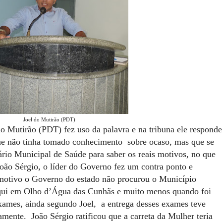
Joel do Mutirão (PDT)
do Mutirão (PDT) fez uso da palavra e na tribuna ele respond
que não tinha tomado conhecimento sobre ocaso, mas que se
io Municipal de Saúde para saber os reais motivos, no que
João Sérgio, o líder do Governo fez um contra ponto e
 motivo o Governo do estado não procurou o Município
aqui em Olho d’Água das Cunhãs e muito menos quando foi
exames, ainda segundo Joel, a entrega desses exames teve
mente. João Sérgio ratificou que a carreta da Mulher teria