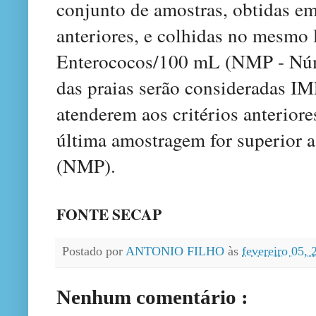
conjunto de amostras, obtidas e
anteriores, e colhidas no mesmo
Enterococos/100 mL (NMP - Núm
das praias serão consideradas 
atenderem aos critérios anteriore
última amostragem for superior
(NMP).
FONTE SECAP
Postado por
ANTONIO FILHO
às
fevereiro 05,
Nenhum comentário :