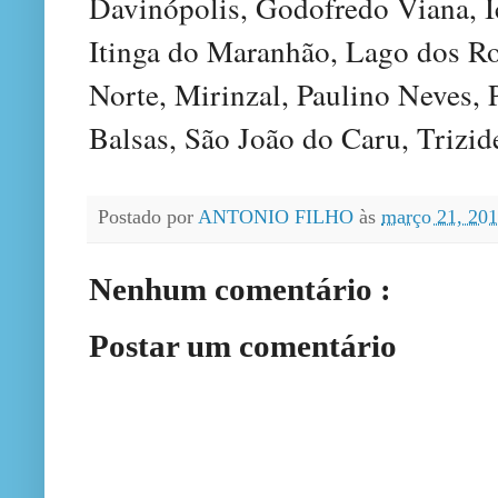
Davinópolis, Godofredo Viana, I
Itinga do Maranhão, Lago dos R
Norte, Mirinzal, Paulino Neves, P
Balsas, São João do Caru, Trizid
Postado por
ANTONIO FILHO
às
março 21, 20
Nenhum comentário :
Postar um comentário