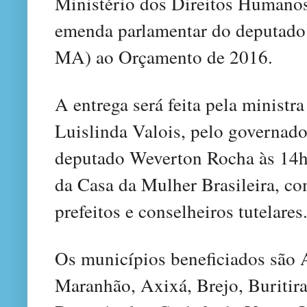
Ministério dos Direitos Humano
emenda parlamentar do deputad
MA) ao Orçamento de 2016.
A entrega será feita pela minist
Luislinda Valois, pelo governado
deputado Weverton Rocha às 14h,
da Casa da Mulher Brasileira, co
prefeitos e conselheiros tutelares
Os municípios beneficiados são 
Maranhão, Axixá, Brejo, Buritir