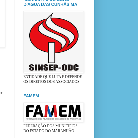
D'ÁGUA DAS CUNHÃS MA
ENTIDADE QUE LUTA E DEFENDE
OS DIREITOS DOS ASSOCIADOS
or
FAMEM
FEDERAÇÃO DOS MUNICÍPIOS
DO ESTADO DO MARANHÃO