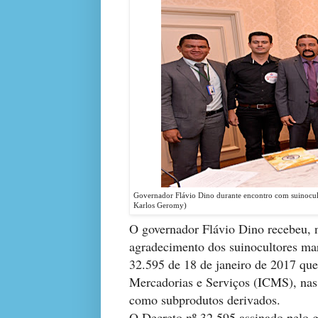
Governador Flávio Dino durante encontro com suinocul
Karlos Geromy)
O governador Flávio Dino recebeu, 
agradecimento dos suinocultores ma
32.595 de 18 de janeiro de 2017 qu
Mercadorias e Serviços (ICMS), nas
como subprodutos derivados.
O Decreto nº 32.595 assinado pelo g