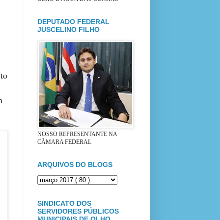
DEPUTADO FEDERAL
JUSCELINO FILHO
to
m
NOSSO REPRESENTANTE NA
CÂMARA FEDERAL
ARQUIVOS DO BLOGS
SINDICATO DOS
SERVIDORES PÚBLICOS
MUNICIPAIS DE OLHO