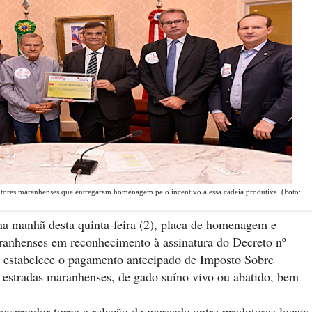
tores maranhenses que entregaram homenagem pelo incentivo a essa cadeia produtiva. (Foto:
na manhã desta quinta-feira (2), placa de homenagem e
ranhenses em reconhecimento à assinatura do Decreto nº
e estabelece o pagamento antecipado de Imposto Sobre
 estradas maranhenses, de gado suíno vivo ou abatido, bem
overnador torna a relação de mercado entre produtores locais