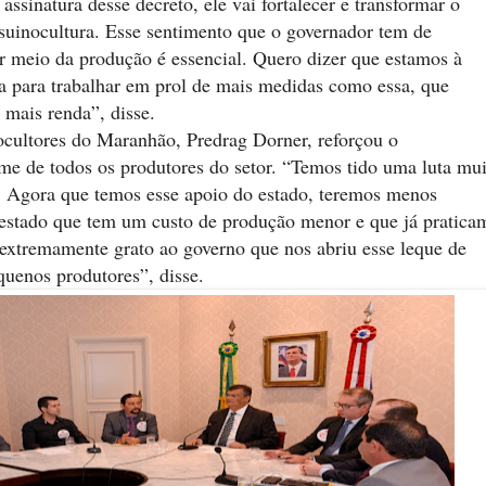
ssinatura desse decreto, ele vai fortalecer e transformar o
suinocultura. Esse sentimento que o governador tem de
r meio da produção é essencial. Quero dizer que estamos à
a para trabalhar em prol de mais medidas como essa, que
mais renda”, disse.
ocultores do Maranhão, Predrag Dorner, reforçou o
e de todos os produtores do setor. “Temos tido uma luta mui
. Agora que temos esse apoio do estado, teremos menos
estado que tem um custo de produção menor e que já pratica
 extremamente grato ao governo que nos abriu esse leque de
quenos produtores”, disse.