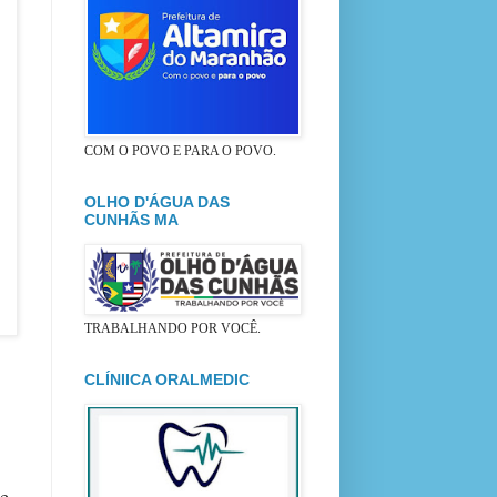
COM O POVO E PARA O POVO.
OLHO D'ÁGUA DAS
CUNHÃS MA
TRABALHANDO POR VOCÊ.
CLÍNIICA ORALMEDIC
 e