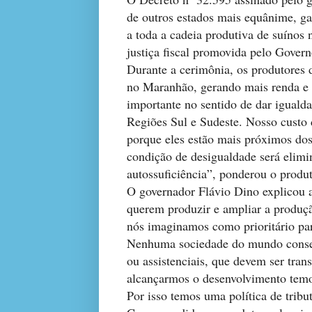
de outros estados mais equânime, ga
a toda a cadeia produtiva de suínos 
justiça fiscal promovida pelo Gover
Durante a cerimônia, os produtores
no Maranhão, gerando mais renda e 
importante no sentido de dar iguald
Regiões Sul e Sudeste. Nosso custo
porque eles estão mais próximos do
condição de desigualdade será elimi
autossuficiência”, ponderou o prod
O governador Flávio Dino explicou a
querem produzir e ampliar a produçã
nós imaginamos como prioritário pa
Nenhuma sociedade do mundo conseg
ou assistenciais, que devem ser tran
alcançarmos o desenvolvimento temos
Por isso temos uma política de tribu