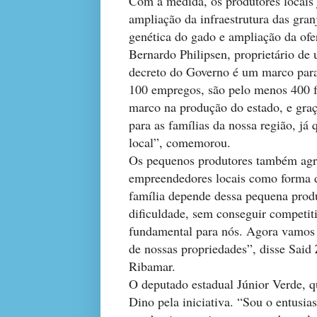
Com a medida, os produtores locais
ampliação da infraestrutura das gra
genética do gado e ampliação da ofe
Bernardo Philipsen, proprietário de
decreto do Governo é um marco para
100 empregos, são pelo menos 400 f
marco na produção do estado, e graç
para as famílias da nossa região, 
local”, comemorou.
Os pequenos produtores também agra
empreendedores locais como forma d
família depende dessa pequena pro
dificuldade, sem conseguir competiti
fundamental para nós. Agora vamos t
de nossas propriedades”, disse Said
Ribamar.
O deputado estadual Júnior Verde, q
Dino pela iniciativa. “Sou o entusi