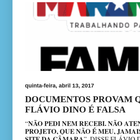
quinta-feira, abril 13, 2017
DOCUMENTOS PROVAM Q
FLÁVIO DINO É FALSA
NÃO PEDI NEM RECEBI. NÃO ATE
“
PROJETO, QUE NÃO É MEU, JAMAI
SITE DA CÂMARA
”, DISSE FLÁVIO 