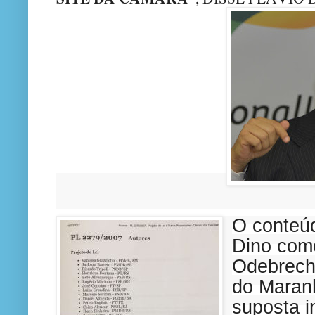
O conteúd
Dino como
Odebrecht
do Maran
suposta i