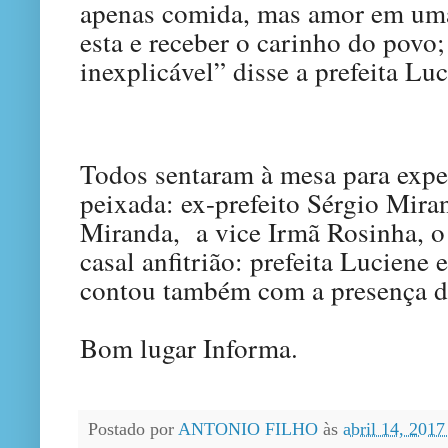
apenas comida, mas amor em uma
esta e receber o carinho do povo
inexplicável” disse a prefeita Luc
Todos sentaram à mesa para expe
peixada: ex-prefeito Sérgio Miran
Miranda, a vice Irmã Rosinha, o
casal anfitrião: prefeita Luciene 
contou também com a presença de
Bom lugar Informa.
Postado por
ANTONIO FILHO
às
abril 14, 201