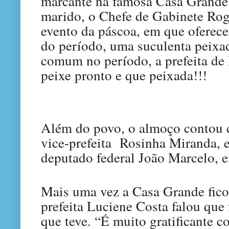
marcante na famosa Casa Grande.
marido, o Chefe de Gabinete Rog
evento da páscoa, em que oferec
do período, uma suculenta peixa
comum no período, a prefeita de
peixe pronto e que peixada!!!
Além do povo, o almoço contou 
vice-prefeita Rosinha Miranda, e
deputado federal João Marcelo, e
Mais uma vez a Casa Grande fic
prefeita Luciene Costa falou que
que teve. “É muito gratificante 