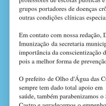
grupos portadores de doenças crô
outras condições clínicas especia
Em contato com nossa redação, D
Imunização da secretaria municip
importância da conscientização 
pois a melhor forma de prevenção
O prefeito
de Olho d'Água das 
sempre tem dado total apoio em 
saúde, também parabenizamos o 
Castro e agradecemos o empenho 