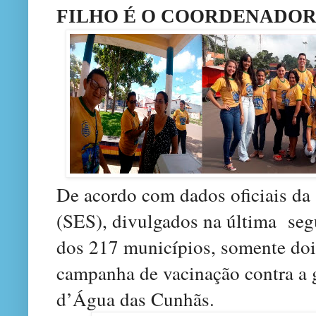
FILHO É O COORDENADOR
De acordo com dados oficiais d
(SES)
, divulgados na última se
dos 217 municípios, somente doi
campanha de vacinação contra a g
d’Água das Cunhãs.