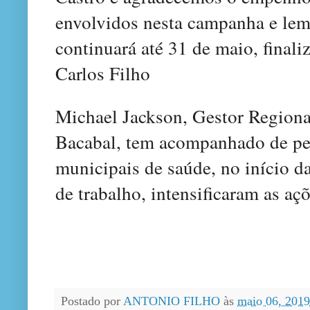
envolvidos nesta campanha e le
continuará até 31 de maio, finali
Carlos Filho
Michael Jackson, Gestor Regiona
Bacabal, tem acompanhado de pert
municipais de saúde, no início d
de trabalho, intensificaram as aç
Postado por
ANTONIO FILHO
às
maio 06, 201