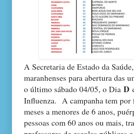
A Secretaria de Estado da Saúde
maranhenses para abertura das un
D
o último sábado 04/05, o Dia
d
Influenza. A campanha tem por fo
meses a menores de 6 anos, puérp
pessoas com 60 anos ou mais, tr
professores de escolas públicas e