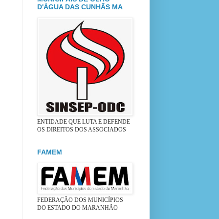
D'ÁGUA DAS CUNHÃS MA
ENTIDADE QUE LUTA E DEFENDE
OS DIREITOS DOS ASSOCIADOS
FAMEM
FEDERAÇÃO DOS MUNICÍPIOS
DO ESTADO DO MARANHÃO