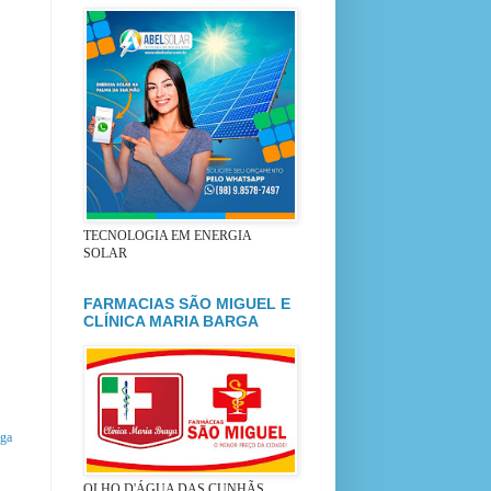
TECNOLOGIA EM ENERGIA
SOLAR
FARMACIAS SÃO MIGUEL E
CLÍNICA MARIA BARGA
iga
OLHO D'ÁGUA DAS CUNHÃS