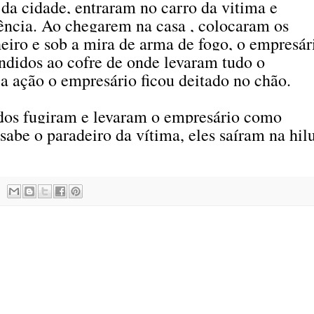
 da cidade, entraram no carro da vitima e
dência. Ao chegarem na casa , colocaram os
eiro e sob a mira de arma de fogo, o empresár
andidos ao cofre de onde levaram tudo o
e a ação o empresário ficou deitado no chão.
idos fugiram e levaram o empresário como
sabe o paradeiro da vítima, eles saíram na hil
.