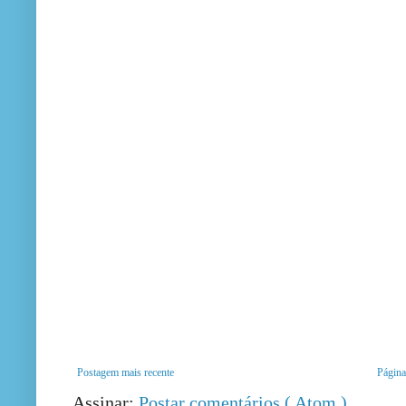
Postagem mais recente
Página 
Assinar:
Postar comentários ( Atom )