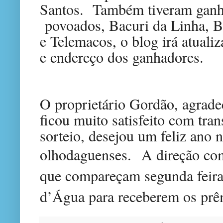
Santos. Também tiveram ganh
povoados, Bacuri da Linha, B
e Telemacos, o blog irá atuali
e endereço dos ganhadores.
O proprietário Gordão, agrade
ficou muito satisfeito com tra
sorteio, desejou um feliz ano 
olhodaguenses.
A direção co
que compareçam segunda feir
d’Água para receberem os prê