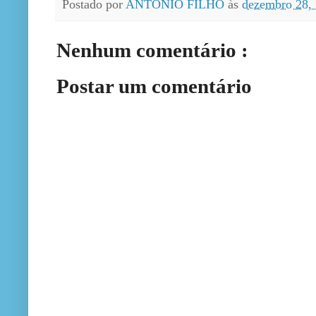
Postado por
ANTONIO FILHO
às
dezembro 28,
Nenhum comentário :
Postar um comentário