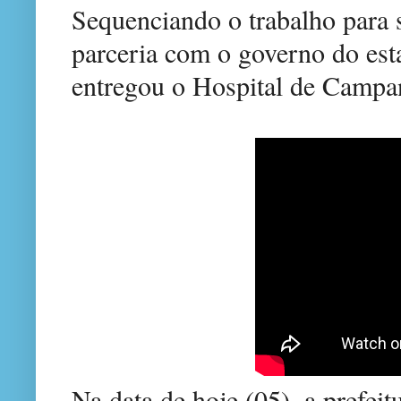
Sequenciando o trabalho para s
parceria com o governo do est
entregou o Hospital de Campa
Na data de hoje (05), a prefeit