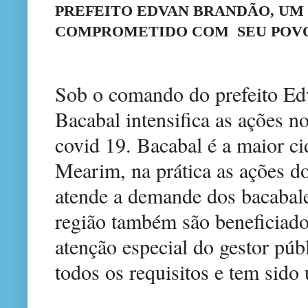
PREFEITO EDVAN BRANDÃO, UM
COMPROMETIDO COM SEU POV
Sob o comando do prefeito Edv
Bacabal intensifica as ações n
covid 19. Bacabal é a maior c
Mearim, na prática as ações d
atende a demande dos bacabale
região também são beneficiado
atenção especial do gestor pú
todos os requisitos e tem sid