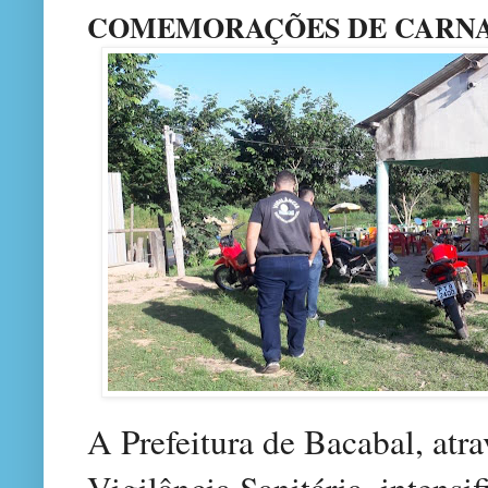
COMEMORAÇÕES DE CARNA
A Prefeitura de Bacabal, atr
Vigilância Sanitária, intensif