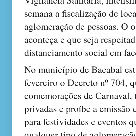
semana a fiscalização de loc
aglomeração de pessoas. O ob
aconteça e que seja respeitad
distanciamento social em fa
No município de Bacabal est
fevereiro o Decreto nº 704, 
comemorações de Carnaval, t
privadas e proíbe a emissão 
para festividades e eventos 
qualquer tipo de aglomeraçã