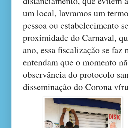
distanciamento, que evitem 
um local, lavramos um termo 
pessoa ou estabelecimento s
proximidade do Carnaval, que
ano, essa fiscalização se faz
entendam que o momento não
observância do protocolo san
disseminação do Corona vír