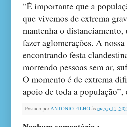
“É importante que a popula
que vivemos de extrema grav
mantenha o distanciamento, u
fazer aglomerações. A nossa f
encontrando festa clandesti
morrendo pessoas sem ar, suf
O momento é de extrema difi
apoio de toda a população”, 
Postado por
ANTONIO FILHO
às
março 11, 20
Nenhum comentário :