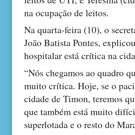
na ocupação de leitos.
Na quarta-feira (10), o secr
João Batista Pontes, explico
hospitalar está crítica na cid
“Nós chegamos ao quadro qu
muito crítica. Hoje, se o pa
cidade de Timon, teremos que
que também está muito difíci
superlotada e o resto do Ma