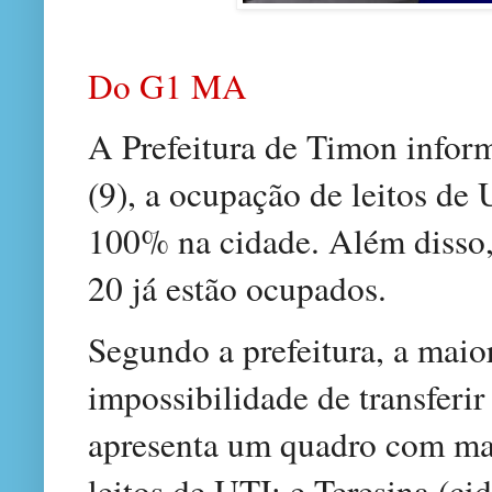
Do G1 MA
A Prefeitura de Timon inform
(9), a ocupação de leitos de
100% na cidade. Além disso, 
20 já estão ocupados.
Segundo a prefeitura, a mai
impossibilidade de transferir
apresenta um quadro com ma
leitos de UTI; e Teresina (c