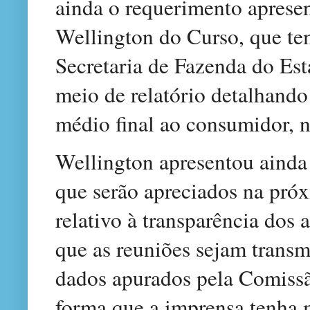
ainda o requerimento aprese
Wellington do Curso, que tem
Secretaria de Fazenda do Est
meio de relatório detalhand
médio final ao consumidor, 
Wellington apresentou ainda
que serão apreciados na pró
relativo à transparência dos
que as reuniões sejam transm
dados apurados pela Comissã
forma que a imprensa tenha m