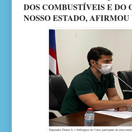
DOS COMBUSTÍVEIS E DO 
NOSSO ESTADO, AFIRMOU 
Deputados Duarte Jr. e Wellington do Curso participam da sexta reu