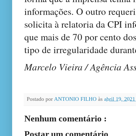
informações. O outro requer
solicita à relatoria da CPI 
que mais de 70 por cento do
tipo de irregularidade durant
Marcelo Vieira / Agência As
Postado por
ANTONIO FILHO
às
abril 19, 202
Nenhum comentário :
Postar um comentário