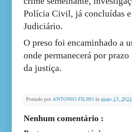
crime semelhante, investigaçõ
Polícia Civil, já concluídas
Judiciário.
O preso foi encaminhado a u
onde permanecerá por prazo 
da justiça.
Postado por
ANTONIO FILHO
às
maio 13, 202
Nenhum comentário :