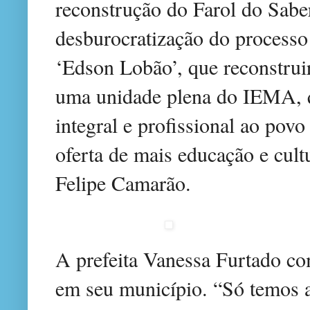
reconstrução do Farol do Sabe
desburocratização do processo
‘Edson Lobão’, que reconstru
uma unidade plena do IEMA, 
integral e profissional ao pov
oferta de mais educação e cult
Felipe Camarão.
A prefeita Vanessa Furtado c
em seu município. “Só temos a 