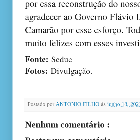
por essa reconstrução do nosso
agradecer ao Governo Flávio D
Camarão por esse esforço. Tod
muito felizes com esses invest
Fonte:
Seduc
Fotos:
Divulgação.
Postado por
ANTONIO FILHO
às
junho 18, 20
Nenhum comentário :