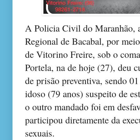
A Policia Civil do Maranhão, 
Regional de Bacabal, por meio 
de Vitorino Freire, sob o com
Portela, na de hoje (27), de
de prisão preventiva, sendo 
idoso (79 anos) suspeito de es
o outro mandado foi em desfav
participou diretamente da exec
sexuais.