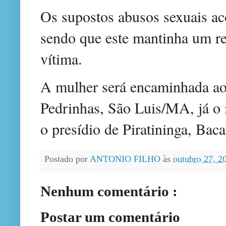
Os supostos abusos sexuais ac
sendo que este mantinha um r
vítima.
A mulher será encaminhada ao
Pedrinhas, São Luis/MA, já o
o presídio de Piratininga, Ba
Postado por
ANTONIO FILHO
às
outubro 27, 
Nenhum comentário :
Postar um comentário