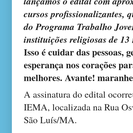
lançamos o edital com apro
cursos profissionalizantes, 
do Programa Trabalho Jove
instituições religiosas de 1
Isso é cuidar das pessoas, 
esperança nos corações par
melhores. Avante! maranhe
A assinatura do edital ocorr
IEMA, localizada na Rua Os
São Luís/MA.