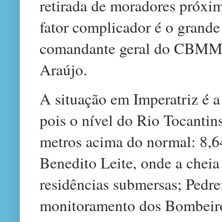
retirada de moradores próxi
fator complicador é o grande
comandante geral do CBMMA
Araújo.
A situação em Imperatriz é a
pois o nível do Rio Tocantin
metros acima do normal: 8,64
Benedito Leite, onde a cheia
residências submersas; Pedrei
monitoramento dos Bombeiros