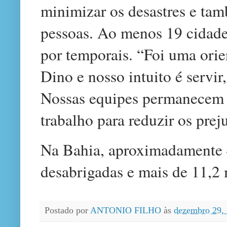
minimizar os desastres e ta
pessoas. Ao menos 19 cidade
por temporais. “Foi uma ori
Dino e nosso intuito é servir,
Nossas equipes permanecem 
trabalho para reduzir os prej
Na Bahia, aproximadamente 4
desabrigadas e mais de 11,2 
Postado por
ANTONIO FILHO
às
dezembro 29,