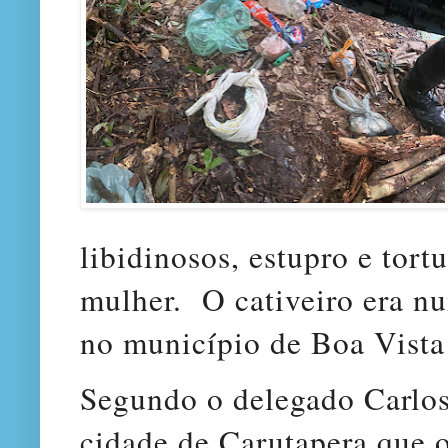
libidinosos, estupro e tort
mulher. O cativeiro era n
no município de Boa Vista
Segundo o delegado Carlo
cidade de Carutapera que 