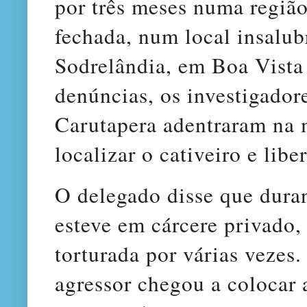
por três meses numa regiã
fechada, num local insalu
Sodrelândia, em Boa Vista
denúncias, os investigadore
Carutapera adentraram na 
localizar o cativeiro e libe
O delegado disse que duran
esteve em cárcere privado, 
torturada por várias vezes.
agressor chegou a colocar