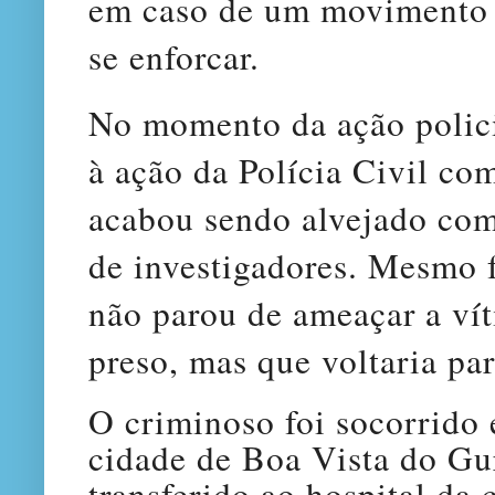
em caso de um movimento 
se enforcar.
No momento da ação polici
à ação da Polícia Civil co
acabou sendo alvejado com
de investigadores. Mesmo f
não parou de ameaçar a vít
preso, mas que voltaria pa
O criminoso foi socorrido 
cidade de Boa Vista do Gu
transferido ao hospital da