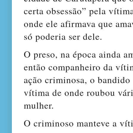
certa obsessão” pela vítim
onde ele afirmava que ama
só poderia ser dele.
O preso, na época ainda a
então companheiro da vít
ação criminosa, o bandido 
vítima de onde roubou vári
mulher.
O criminoso manteve a vít