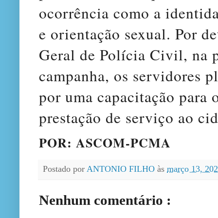
ocorrência como a identida
e orientação sexual. Por d
Geral de Polícia Civil, na 
campanha, os servidores p
por uma capacitação para 
prestação de serviço ao ci
POR: ASCOM-PCMA
Postado por
ANTONIO FILHO
às
março 13, 20
Nenhum comentário :