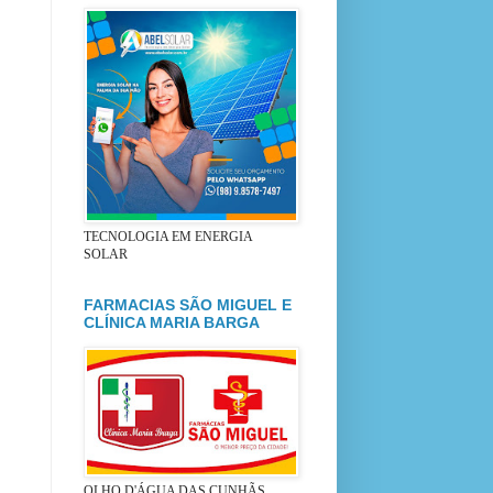
TECNOLOGIA EM ENERGIA
SOLAR
FARMACIAS SÃO MIGUEL E
CLÍNICA MARIA BARGA
OLHO D'ÁGUA DAS CUNHÃS