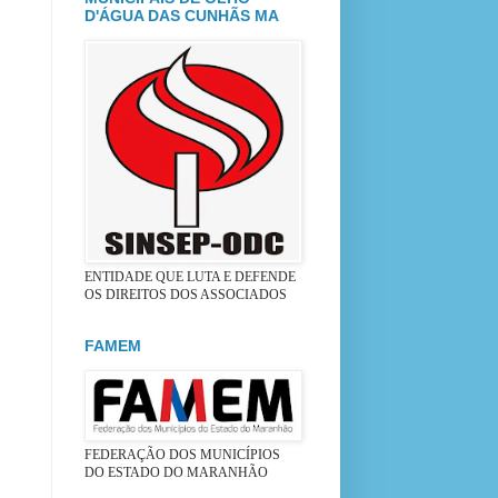
D'ÁGUA DAS CUNHÃS MA
ENTIDADE QUE LUTA E DEFENDE
OS DIREITOS DOS ASSOCIADOS
FAMEM
FEDERAÇÃO DOS MUNICÍPIOS
DO ESTADO DO MARANHÃO