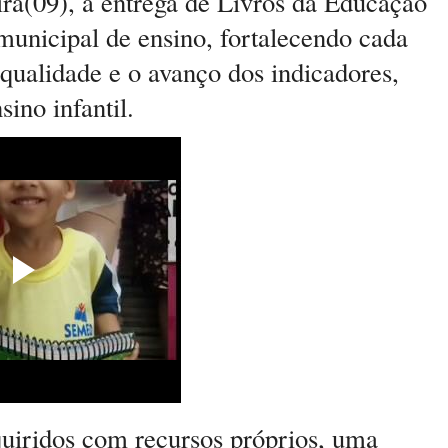
eira(09), a entrega de Livros da Educação
 municipal de ensino, fortalecendo cada
qualidade e o avanço dos indicadores,
sino infantil.
quiridos com recursos próprios, uma