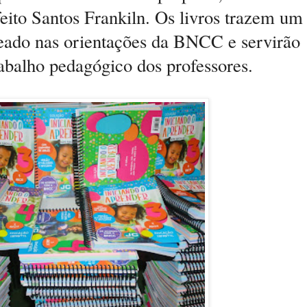
eito Santos Frankiln. Os livros trazem um
eado nas orientações da BNCC e servirão
abalho pedagógico dos professores.