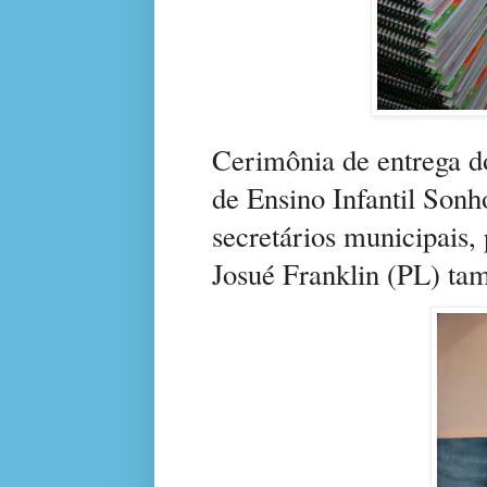
Cerimônia de entrega do
de Ensino Infantil Sonh
secretários municipais
Josué Franklin (PL) ta