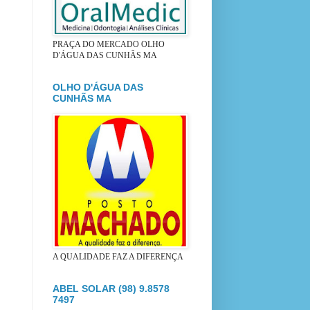
PRAÇA DO MERCADO OLHO
D'ÁGUA DAS CUNHÃS MA
OLHO D'ÁGUA DAS
CUNHÃS MA
A QUALIDADE FAZ A DIFERENÇA
ABEL SOLAR (98) 9.8578
7497