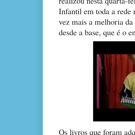
realizou nesta quarta-f
Infantil em toda a rede
vez mais a melhoria da 
desde a base, que é o en
Os livros que foram ad