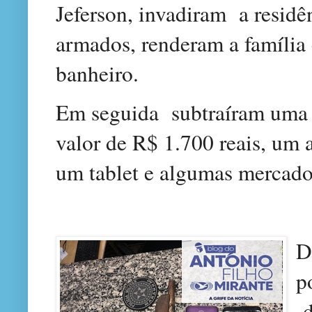
Jeferson, invadiram
a resid
armados, renderam a família
banheiro.
Em seguida
subtraíram uma 
valor de R$ 1.700 reais, um 
um tablet e algumas mercado
D
p
d