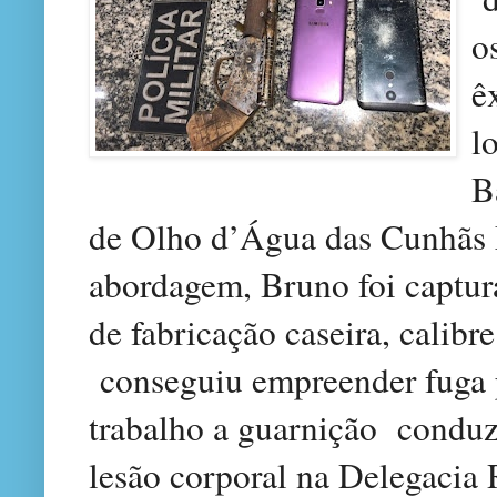
o
ê
l
B
de Olho d’Água das Cunhãs
abordagem, Bruno foi captu
de fabricação caseira, calibr
conseguiu empreender fuga 
trabalho a guarnição conduz
lesão corporal na Delegacia