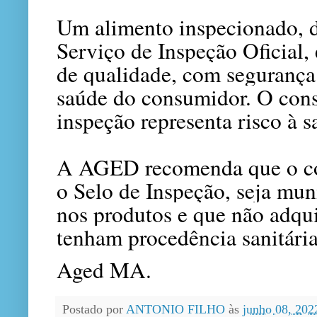
Um alimento inspecionado, d
Serviço de Inspeção Oficial,
de qualidade, com segurança
saúde do consumidor. O con
inspeção representa risco à s
A AGED recomenda que o co
o Selo de Inspeção, seja muni
nos produtos e que não adqu
tenham procedência sanitária
Aged MA.
Postado por
ANTONIO FILHO
às
junho 08, 20