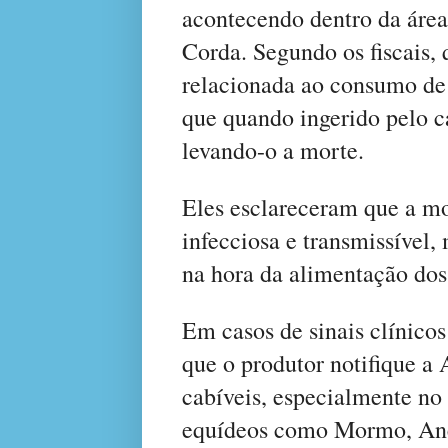
acontecendo dentro da área
Corda. Segundo os fiscais, 
relacionada ao consumo de
que quando ingerido pelo c
levando-o a morte.
Eles esclareceram que a mo
infecciosa e transmissível,
na hora da alimentação do
Em casos de sinais clínico
que o produtor notifique a
cabíveis, especialmente no
equídeos como Mormo, Anem