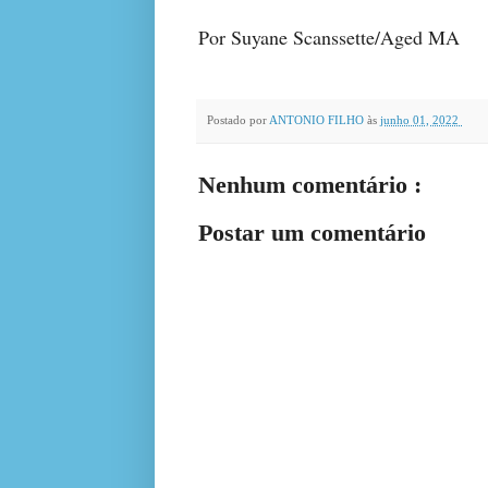
Por Suyane Scanssette/Aged MA
Postado por
ANTONIO FILHO
às
junho 01, 2022
Nenhum comentário :
Postar um comentário