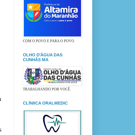
COM O POVO E PARA O POVO.
OLHO D'ÁGUA DAS
CUNHÃS MA
TRABALHANDO POR VOCÊ.
a
CLÍNIICA ORALMEDIC
s