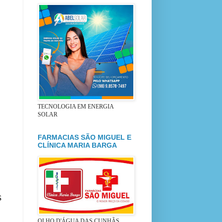
TECNOLOGIA EM ENERGIA
SOLAR
FARMACIAS SÃO MIGUEL E
CLÍNICA MARIA BARGA
s
OLHO D'ÁGUA DAS CUNHÃS