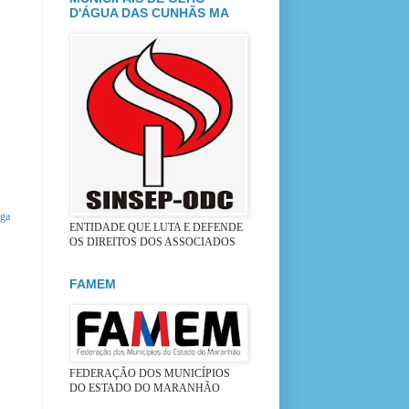
D'ÁGUA DAS CUNHÃS MA
iga
ENTIDADE QUE LUTA E DEFENDE
OS DIREITOS DOS ASSOCIADOS
FAMEM
FEDERAÇÃO DOS MUNICÍPIOS
DO ESTADO DO MARANHÃO