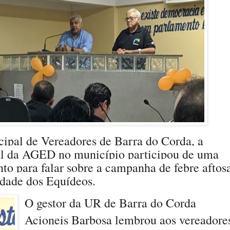
ipal de Vereadores de Barra do Corda, a
al da AGED no município participou de uma
to para falar sobre a campanha de febre aftos
idade dos Equídeos.
O gestor da UR de Barra do Corda
Acioneis Barbosa lembrou aos vereadore