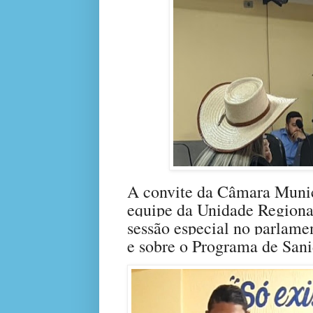
A convite da Câmara Munic
equipe da Unidade Region
sessão especial no parlamen
e sobre o Programa de San