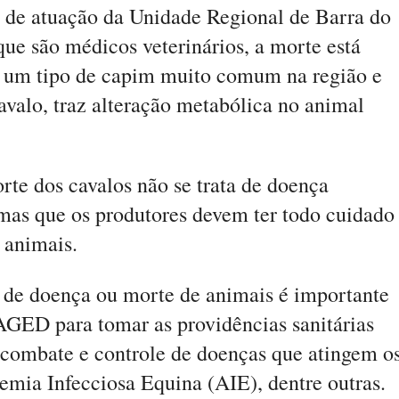
 de atuação da Unidade Regional de Barra do
que são médicos veterinários, a morte está
 um tipo de capim muito comum na região e
avalo, traz alteração metabólica no animal
rte dos cavalos não se trata de doença
 mas que os produtores devem ter todo cuidado
s animais.
s de doença ou morte de animais é importante
 AGED para tomar as providências sanitárias
 combate e controle de doenças que atingem o
ia Infecciosa Equina (AIE), dentre outras.