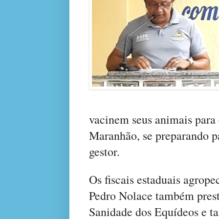
vacinem seus animais para 
Maranhão, se preparando par
gestor.
Os fiscais estaduais agro
Pedro Nolace também prest
Sanidade dos Equídeos e t