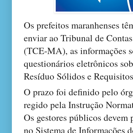
Os prefeitos maranhenses têm
enviar ao Tribunal de Conta
(TCE-MA), as informações so
questionários eletrônicos so
Resíduo Sólidos e Requisito
O prazo foi definido pelo órg
regido pela Instrução Norm
Os gestores públicos devem 
no Sistema de Informações d