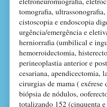
eletroneuromiografia, eletro
tomografia, ultrassonografia, 
cistoscopia e endoscopia dige
urgência/emergência e eletiv
herniorrafia (umbilical e ing
hemorroidectomia, histerecto
perineoplastia anterior e pos
cesariana, apendicectomia, 
cirurgias de mama ( exérese 
biópsia de nódulos, ooferect
totalizando 152 (cinquenta e 