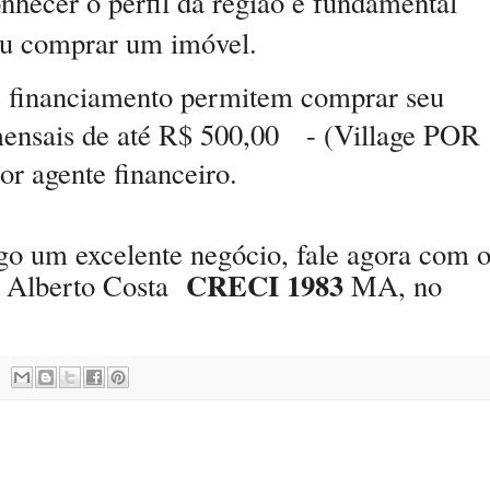
onhecer o perfil da região é fundamental
ou comprar um imóvel.
e financiamento permitem comprar seu
ensais de até R$ 500,00
- (Village POR
r agente financeiro.
ogo um excelente negócio, fale agora com 
CRECI 1983
 Alberto Costa
MA, no