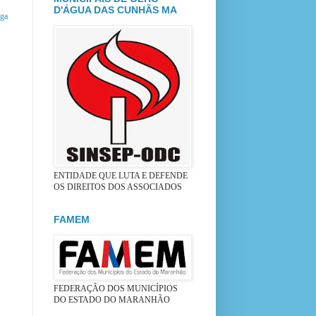
D'ÁGUA DAS CUNHÃS MA
iga
ENTIDADE QUE LUTA E DEFENDE
OS DIREITOS DOS ASSOCIADOS
FAMEM
FEDERAÇÃO DOS MUNICÍPIOS
DO ESTADO DO MARANHÃO