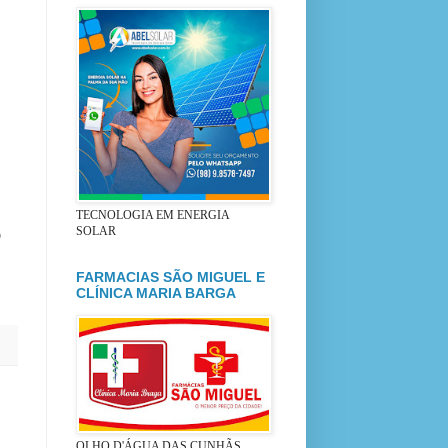
TECNOLOGIA EM ENERGIA
o
SOLAR
FARMACIAS SÃO MIGUEL E
CLÍNICA MARIA BARGA
OLHO D'ÁGUA DAS CUNHÃS