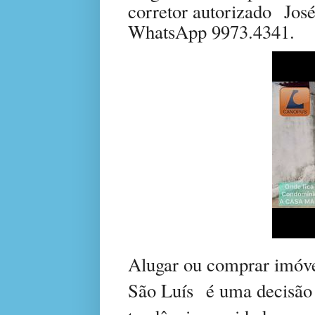
corretor autorizado
Jos
WhatsApp 9973.4341.
Alugar ou comprar imóv
São Luís
é uma decisão