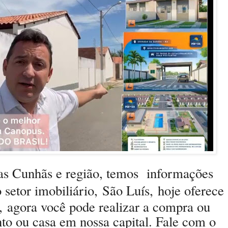
s Cunhãs e região, temos informações
 setor imobiliário
,
São Luís,
hoje oferece
s,
agora você pode realizar a compra ou
to ou casa em nossa capital. Fale com o