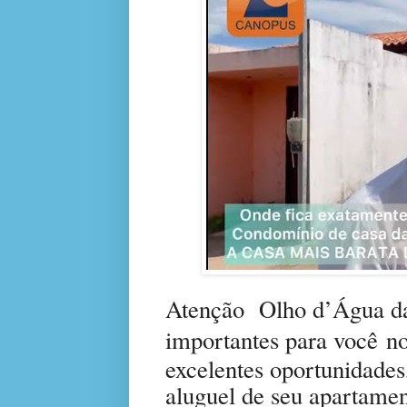
Atenção Olho d’Água da
importantes para você
no
excelentes oportunidade
aluguel de seu apartamen