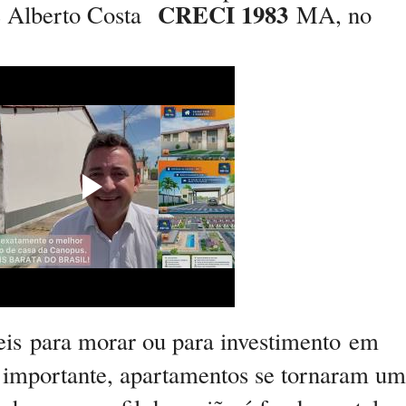
CRECI 1983
é Alberto Costa
MA, no
eis
para morar ou para investimento
em
 importante, apartamentos se tornaram u