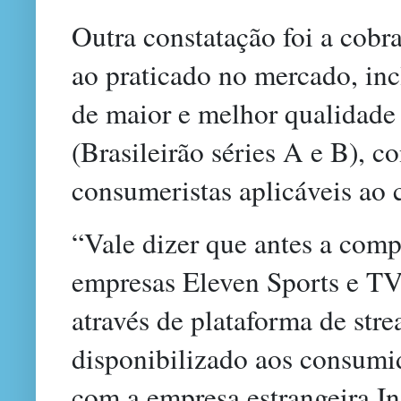
Outra constatação foi a cobr
ao praticado no mercado, inc
de maior e melhor qualidade 
(Brasileirão séries A e B), c
consumeristas aplicáveis ao 
“Vale dizer que antes a comp
empresas Eleven Sports e TV 
através de plataforma de str
disponibilizado aos consumi
com a empresa estrangeira In