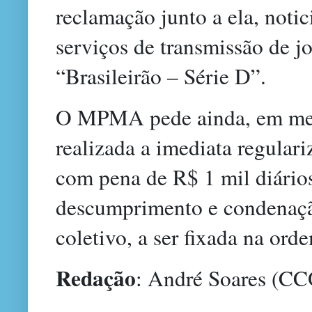
reclamação junto a ela, noti
serviços de transmissão de j
“Brasileirão – Série D”.
O MPMA pede ainda, em medi
realizada a imediata regulari
com pena de R$ 1 mil diário
descumprimento e condenaçã
coletivo, a ser fixada na or
Redação
: André Soares 