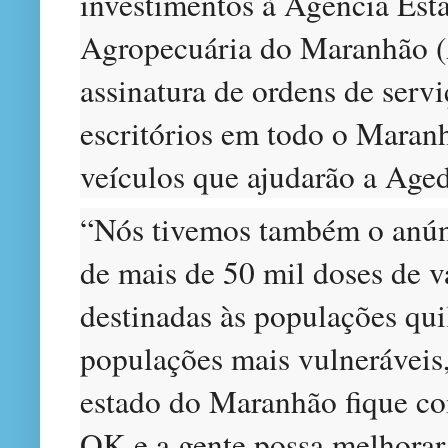
investimentos à Agência Est
Agropecuária do Maranhão (
assinatura de ordens de serv
escritórios em todo o Maran
veículos que ajudarão a Aged
“Nós tivemos também o anún
de mais de 50 mil doses de va
destinadas às populações qui
populações mais vulneráveis
estado do Maranhão fique co
OK e a gente possa melhorar