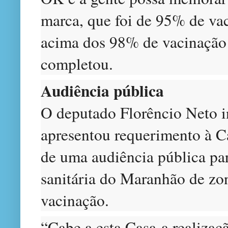
marca, que foi de 95% de va
acima dos 98% de vacinação
completou.
Audiência pública
O deputado Florêncio Neto 
apresentou requerimento à Ca
de uma audiência pública par
sanitária do Maranhão de zon
vacinação.
“Cabe a esta Casa a realizaç