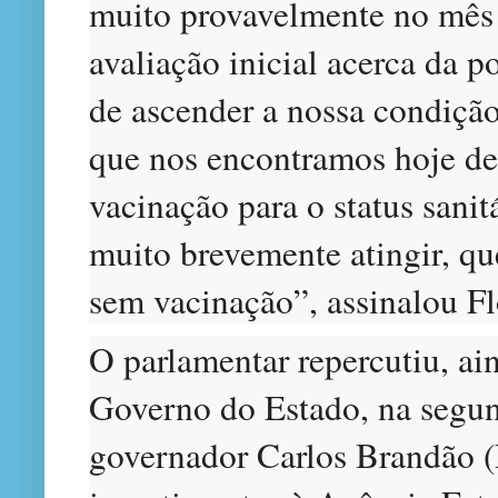
muito provavelmente no mês d
avaliação inicial acerca da p
de ascender a nossa condição 
que nos encontramos hoje de
vacinação para o status sani
muito brevemente atingir, que
sem vacinação”, assinalou F
O parlamentar repercutiu, ai
Governo do Estado, na segun
governador Carlos Brandão (