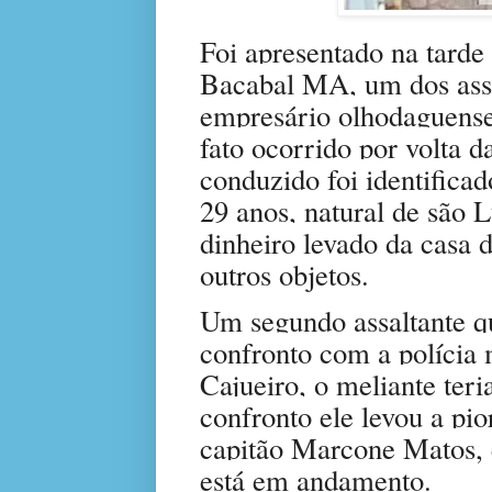
Foi apresentado na tarde 
Bacabal MA, um dos assa
empresário olhodaguens
fato ocorrido por volta 
conduzido foi identifica
29 anos, natural de são 
dinheiro levado da casa 
outros objetos.
Um segundo assaltante q
confronto com a polícia m
Cajueiro, o meliante teri
confronto ele levou a pi
capitão Marcone Matos, 
está em andamento.