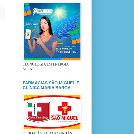
TECNOLOGIA EM ENERGIA
SOLAR
FARMACIAS SÃO MIGUEL E
CLÍNICA MARIA BARGA
OLHO D'ÁGUA DAS CUNHÃS