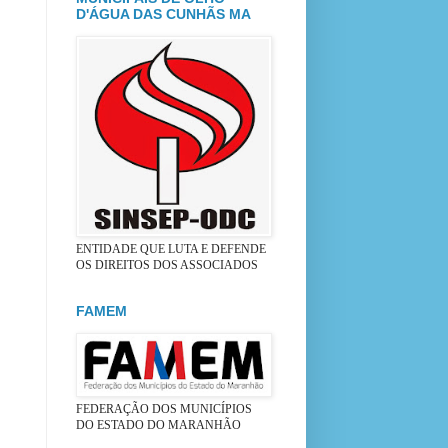
D'ÁGUA DAS CUNHÃS MA
ENTIDADE QUE LUTA E DEFENDE
OS DIREITOS DOS ASSOCIADOS
FAMEM
FEDERAÇÃO DOS MUNICÍPIOS
DO ESTADO DO MARANHÃO