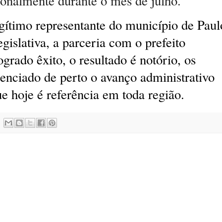
cionalmente durante o mês de julho.
gítimo representante do município de Paul
slativa, a parceria com o prefeito
rado êxito, o resultado é notório, os
nciado de perto o avanço administrativo
e hoje é referência em toda região.