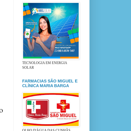
TECNOLOGIA EM ENERGIA
SOLAR
FARMACIAS SÃO MIGUEL E
CLÍNICA MARIA BARGA
o
OLHO D'ÁGUA DAS CUNHÃS