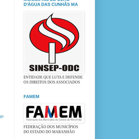
D'ÁGUA DAS CUNHÃS MA
ENTIDADE QUE LUTA E DEFENDE
OS DIREITOS DOS ASSOCIADOS
FAMEM
iga
FEDERAÇÃO DOS MUNICÍPIOS
DO ESTADO DO MARANHÃO