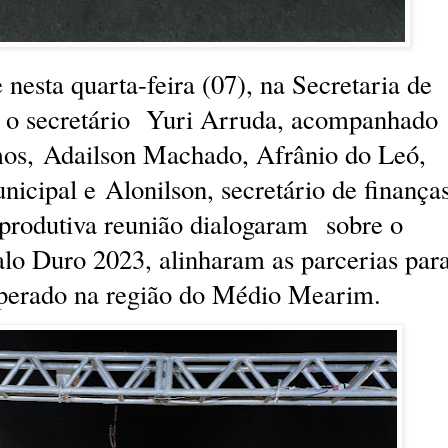
nesta quarta-feira (07), na Secretaria de
 o secretário Yuri Arruda, acompanhado
mos,
Adailson Machado, Afrânio do Leó,
icipal e Alonilson, secretário de finança
 produtiva reunião dialogaram sobre o
Galo Duro 2023, alinharam as parcerias par
sperado na região do Médio Mearim.