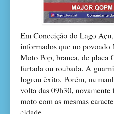
Em Conceição do Lago Açu, p
informados que no povoado 
Moto Pop, branca, de placa 
furtada ou roubada. A guar
logrou êxito. Porém, na manhã
volta das 09h30, novamente
moto com as mesmas caracterí
cidade.