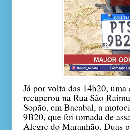
Já por volta das 14h20, uma
recuperou na Rua São Raimu
Sopão, em Bacabal, a motocic
9B20, que foi tomada de assa
Alegre do Maranhão. Duas p