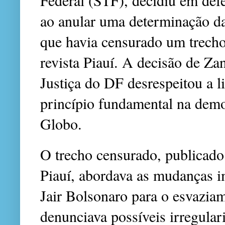
ao anular uma determinação da 
que havia censurado um trech
revista Piauí. A decisão de Za
Justiça do DF desrespeitou a 
princípio fundamental na dem
Globo.
O trecho censurado, publicado 
Piauí, abordava as mudanças 
Jair Bolsonaro para o esvazi
denunciava possíveis irregula