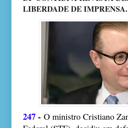
LIBERDADE DE IMPRENSA.
247
-
O ministro Cristiano Za
Federal (STF), decidiu em def