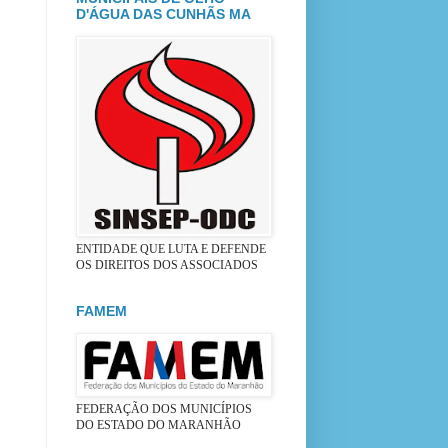
D'ÁGUA DAS CUNHÃS MA
ENTIDADE QUE LUTA E DEFENDE
OS DIREITOS DOS ASSOCIADOS
FAMEM
FEDERAÇÃO DOS MUNICÍPIOS
DO ESTADO DO MARANHÃO