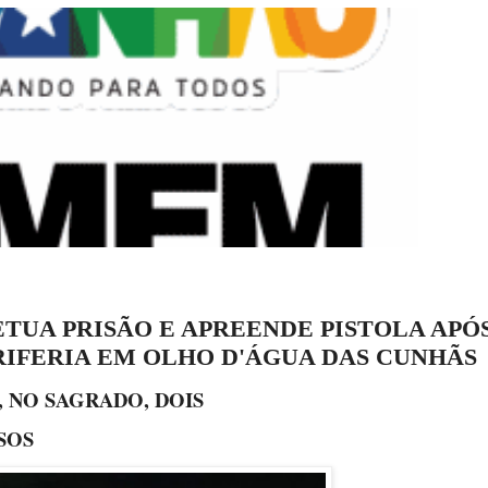
ETUA PRISÃO E APREENDE PISTOLA APÓ
RIFERIA EM OLHO D'ÁGUA DAS CUNHÃS
 NO SAGRADO, DOIS
SOS