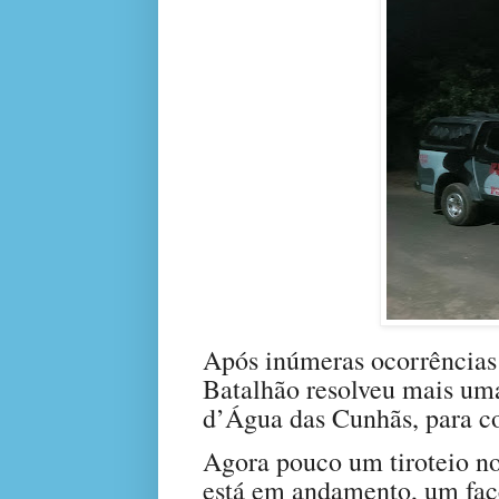
Após inúmeras ocorrências 
Batalhão resolveu mais uma
d’Água das Cunhãs, para co
Agora pouco um tiroteio no
está em andamento, um facc