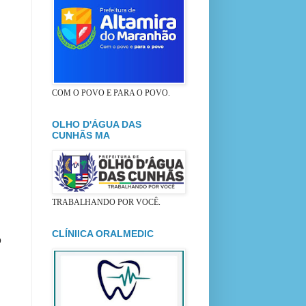
COM O POVO E PARA O POVO.
OLHO D'ÁGUA DAS
CUNHÃS MA
TRABALHANDO POR VOCÊ.
o
CLÍNIICA ORALMEDIC