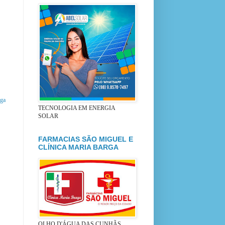
iga
TECNOLOGIA EM ENERGIA
SOLAR
FARMACIAS SÃO MIGUEL E
CLÍNICA MARIA BARGA
OLHO D'ÁGUA DAS CUNHÃS