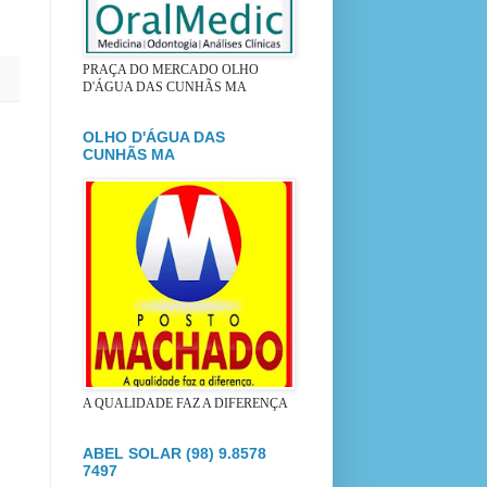
PRAÇA DO MERCADO OLHO
D'ÁGUA DAS CUNHÃS MA
OLHO D'ÁGUA DAS
CUNHÃS MA
A QUALIDADE FAZ A DIFERENÇA
ABEL SOLAR (98) 9.8578
7497