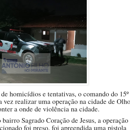
de homicídios e tentativas, o comando do 15º
 vez realizar uma operação na cidade de Olh
nter a onde de violência na cidade.
 bairro Sagrado Coração de Jesus, a operação
ionado foi preso, foi apreendida uma pistola