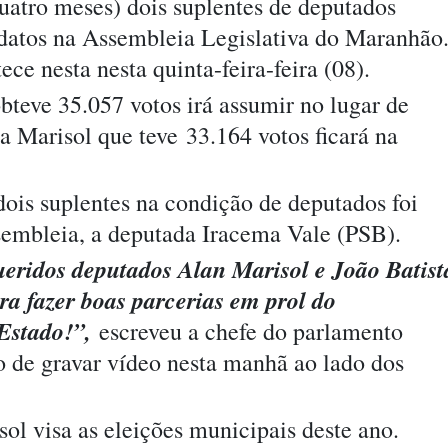
quatro meses) dois suplentes de deputados
datos na Assembleia Legislativa do Maranhão
ce nesta nesta quinta-feira-feira (08).
bteve 35.057 votos irá assumir no lugar de
a Marisol que teve 33.164 votos ficará na
ois suplentes na condição de deputados foi
ssembleia, a deputada Iracema Vale (PSB).
ueridos deputados Alan Marisol e João Batist
a fazer boas parcerias em prol do
Estado!”,
escreveu a chefe do parlamento
 de gravar vídeo nesta manhã ao lado dos
ol visa as eleições municipais deste ano.