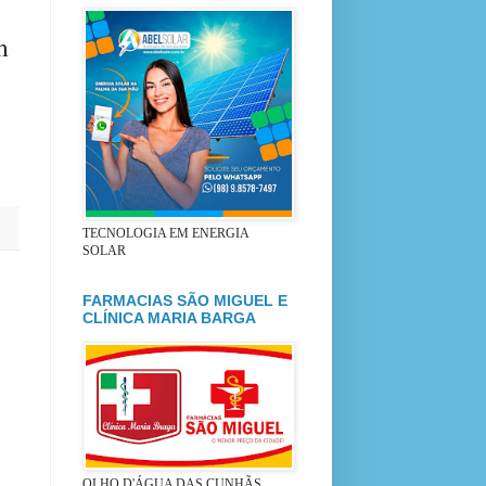
m
TECNOLOGIA EM ENERGIA
SOLAR
FARMACIAS SÃO MIGUEL E
CLÍNICA MARIA BARGA
OLHO D'ÁGUA DAS CUNHÃS