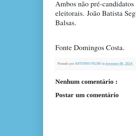
Ambos não pré-candidatos a
eleitorais. João Batista S
Balsas.
Fonte Domingos Costa.
Postado por
ANTONIO FILHO
às
fevereiro 06, 2024
Nenhum comentário :
Postar um comentário