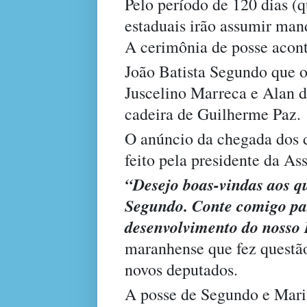
Pelo período de 120 dias (
estaduais irão assumir man
A cerimônia de posse aconte
João Batista Segundo que o
Juscelino Marreca e Alan d
cadeira de Guilherme Paz.
O anúncio da chegada dos d
feito pela presidente da A
“Desejo boas-vindas aos q
Segundo. Conte comigo par
desenvolvimento do nosso 
maranhense que fez questão
novos deputados.
A posse de Segundo e Maris