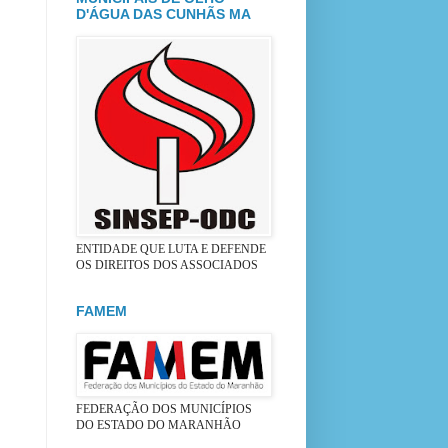
D'ÁGUA DAS CUNHÃS MA
ENTIDADE QUE LUTA E DEFENDE
OS DIREITOS DOS ASSOCIADOS
FAMEM
FEDERAÇÃO DOS MUNICÍPIOS
DO ESTADO DO MARANHÃO