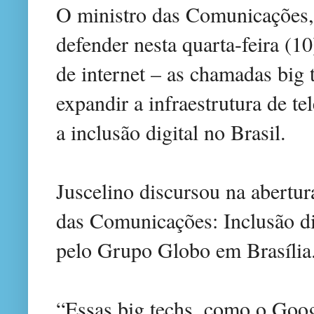
O ministro das Comunicações, 
defender nesta quarta-feira (1
de internet – as chamadas big 
expandir a infraestrutura de 
a inclusão digital no Brasil.
Juscelino discursou na abertu
das Comunicações: Inclusão dig
pelo Grupo Globo em Brasília
“Essas big techs, como o Goo