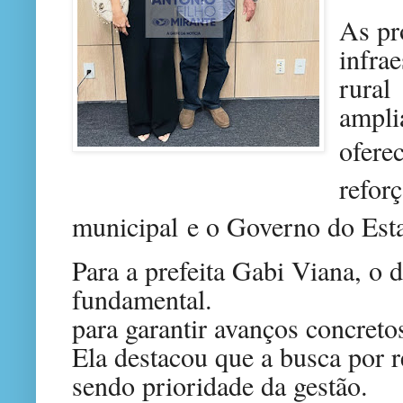
As pr
infra
rura
ampli
ofere
refor
municipal
e o Governo do Est
Para a prefeita Gabi Viana, o d
fundamental.
para garantir avanços concreto
Ela destacou que a busca por r
sendo prioridade da gestão.