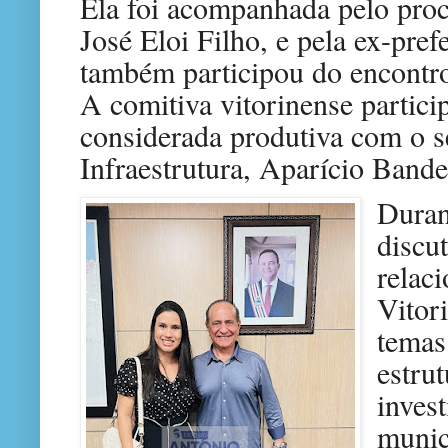
Ela foi acompanhada pelo pro
José Eloi Filho, e pela ex-pre
também participou do encontr
A comitiva vitorinense partic
considerada produtiva com o s
Infraestrutura, Aparício Bande
Duran
discut
relac
Vitori
temas
estrut
inves
munic