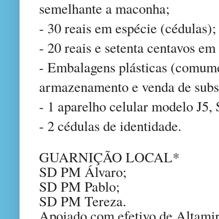
semelhante a maconha;
- 30 reais em espécie (cédulas);
- 20 reais e setenta centavos e
- Embalagens plásticas (comume
armazenamento e venda de subst
- 1 aparelho celular modelo J5,
- 2 cédulas de identidade.
GUARNIÇÃO LOCAL*
SD PM Álvaro;
SD PM Pablo;
SD PM Tereza.
Apoiado com efetivo de Altamir