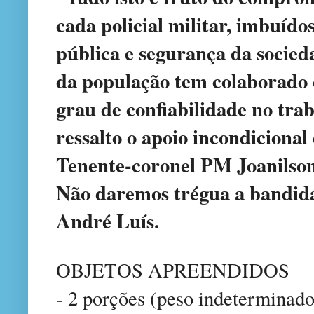
cada policial militar, imbuíd
pública e segurança da socieda
da população tem colaborado
grau de confiabilidade no tra
ressalto o apoio incondiciona
Tenente-coronel PM Joanilso
Não daremos trégua a bandid
André Luís.
OBJETOS APREENDIDOS
- 2 porções (peso indeterminado