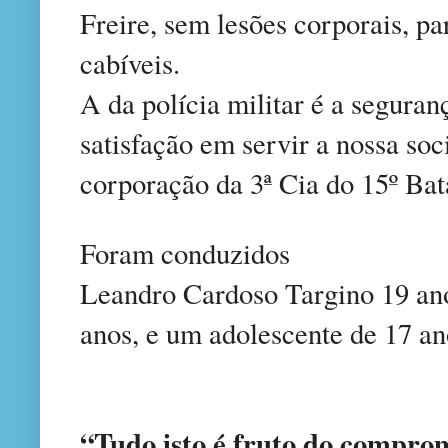
Freire, sem lesões corporais, p
cabíveis.
A da polícia militar é a segura
satisfação em servir a nossa soc
corporação da 3ª Cia do 15º Bat
Foram conduzidos
Leandro Cardoso Targino 19 an
anos, e um adolescente de 17 ano
“Tudo isto é fruto do compr