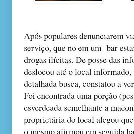
Após populares denunciarem via
serviço, que no em um
bar est
drogas ilícitas. De posse das in
deslocou até o local informado,
detalhada busca, constatou a ve
Foi encontrada uma porção (pes
esverdeada semelhante a macon
proprietária do local alegou que 
o mesmo afirmou em seguida ha