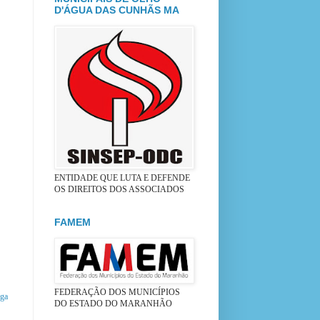
D'ÁGUA DAS CUNHÃS MA
ENTIDADE QUE LUTA E DEFENDE
OS DIREITOS DOS ASSOCIADOS
FAMEM
FEDERAÇÃO DOS MUNICÍPIOS
iga
DO ESTADO DO MARANHÃO