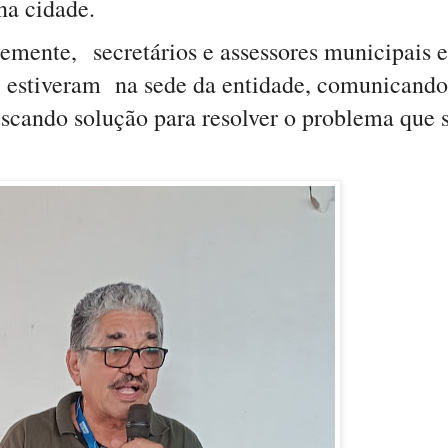
na cidade.
temente,
secretários e assessores municipais e
, estiveram na sede da entidade, comunicando
uscando solução para resolver o problema que 
.