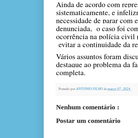
Ainda de acordo com repre
sistematicamente, e infeli
necessidade de parar com e
denunciada, o caso foi c
ocorrência na polícia civil
evitar a continuidade da r
Vários assuntos foram disc
destaque ao problema da fa
completa.
Postado por
ANTONIO FILHO
às
março 07, 2024
Nenhum comentário :
Postar um comentário