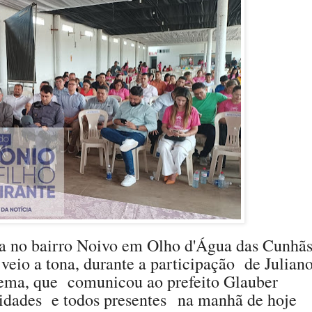
ua no bairro Noivo em Olho d'Água das Cunhãs
o veio a tona, durante a participação de Julian
aema, que comunicou ao prefeito Glauber
idades
e todos presentes
na manhã de hoje