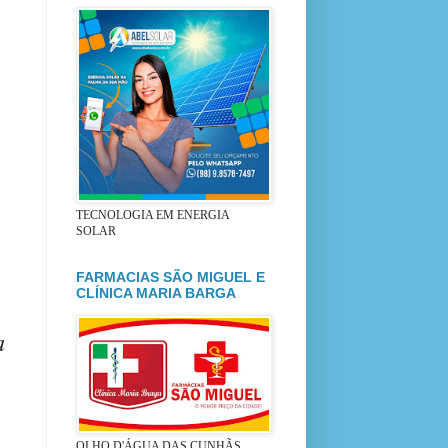
TECNOLOGIA EM ENERGIA
SOLAR
FARMACIAS SÃO MIGUEL E
CLÍNICA MARIA BARGA
a
OLHO D'ÁGUA DAS CUNHÃS