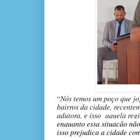
Nós temos um poço que jog
“
bairros da cidade, recente
adutora, e isso
aquela reg
enquanto essa situação não
isso prejudica a cidade co