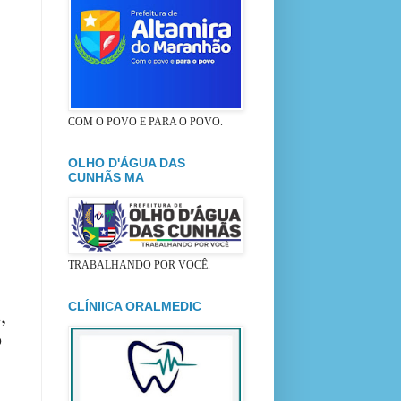
COM O POVO E PARA O POVO.
OLHO D'ÁGUA DAS
CUNHÃS MA
TRABALHANDO POR VOCÊ.
CLÍNIICA ORALMEDIC
,
o