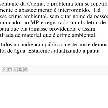
sentante da Caema, o problema tem se repetid
zmente o abastecimento é interrompido.
Há
sse crime ambiental, sem citar nome da pesso
omunicado
ao MP, e registrado
um boletim de
 para que ela tomasse providência e assim
etirada de material que é crime ambiental.
utidos na audiência pública, neste poste demos
lta de água. Estaremos atualizando a pauta