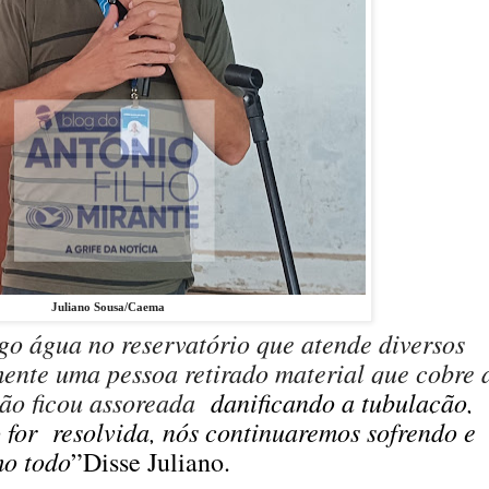
Juliano Sousa/Caema
o água no reservatório que atende diversos
mente uma pessoa retirado material que cobre 
ião ficou assoreada
danificando a tubulação,
 for
resolvida, nós continuaremos sofrendo e
mo todo
”Disse Juliano.