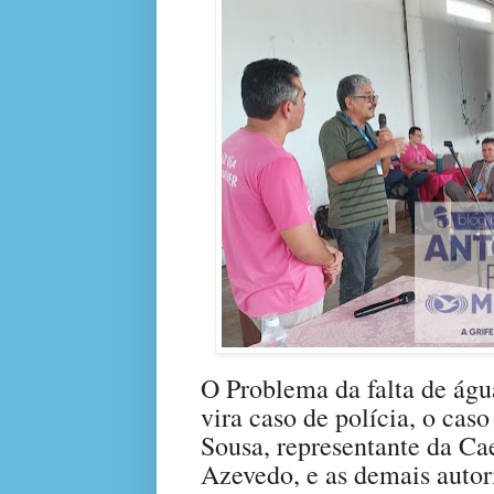
O Problema da falta de ág
vira caso de polícia, o cas
Sousa, representante da C
Azevedo, e as demais autor